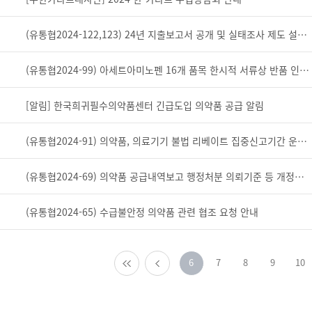
(유통협2024-122,123) 24년 지출보고서 공개 및 실태조사 제도 설명회 개최 안내 (추가 개최 포함)
(유통협2024-99) 아세트아미노펜 16개 품목 한시적 서류상 반품 인정 안내
[알림] 한국희귀필수의약품센터 긴급도입 의약품 공급 알림
(유통협2024-91) 의약품, 의료기기 불법 리베이트 집중신고기간 운영 안내
(유통협2024-69) 의약품 공급내역보고 행정처분 의뢰기준 등 개정사항 설명회 안내
(유통협2024-65) 수급불안정 의약품 관련 협조 요청 안내
6
7
8
9
10