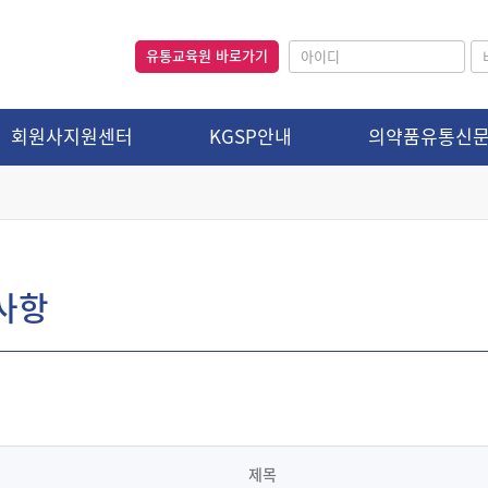
유통교육원 바로가기
회원사지원센터
KGSP안내
의약품유통신
사항
제목