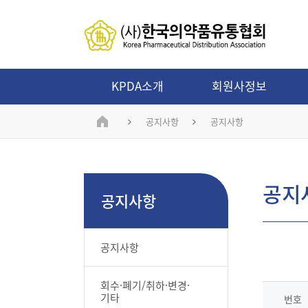
KPDA소개
회원사정보
공지사항
공지사항
공지
공지사항
공지사항
회수·폐기/취하·변경·
기타
번호