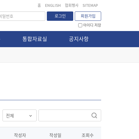
홈
ENGLISH
협회행사
SITEMAP
로그인
회원가입
아이디 저장
문
통합자료실
공지사항
작성자
작성일
조회수