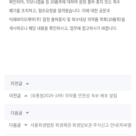
확인되어, 이모나캡슐 등 20품목에 대하여 잠정 출하 중지 또는 회수
폐기를 조치하고, 협조요청을 알려왔습니다. 이에 대한 공문과
미래바이오제약(주) 잠정 출하중지 및 회수대상 의약품 목록(20품목)을
게시하오니 해당 내용을 확인하시고, 업무에 참고하시기 바랍니다.
이전글
이전글
(유통협2026-149) 의약품 안전성 속보 배포 알림
다음글
다음글
서울회생법원 회생채권·회생담보권·주식신고 안내(피씨엘 