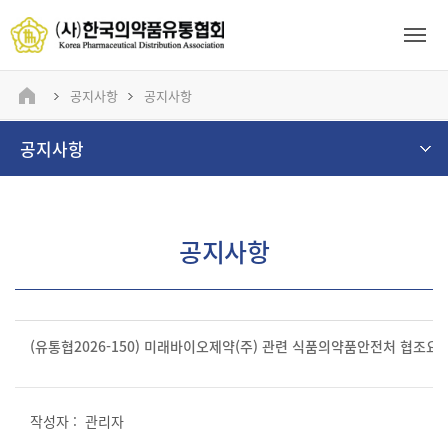
공지사항
공지사항
공지사항
공지사항
(유통협2026-150) 미래바이오제약(주) 관련 식품의약품안전처 협조요
관리자